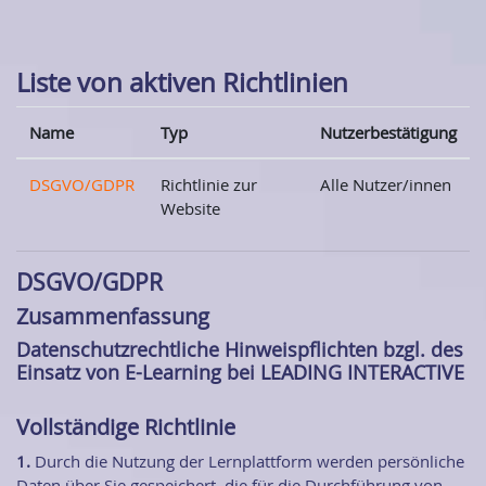
Zum Hauptinhalt
Liste von aktiven Richtlinien
Name
Typ
Nutzerbestätigung
DSGVO/GDPR
Richtlinie zur
Alle Nutzer/innen
Website
DSGVO/GDPR
Zusammenfassung
Datenschutzrechtliche Hinweispflichten bzgl. des
Einsatz von E-Learning bei LEADING INTERACTIVE
Vollständige Richtlinie
1.
Durch die Nutzung der Lernplattform werden persönliche
Daten über Sie gespeichert, die für die Durchführung von