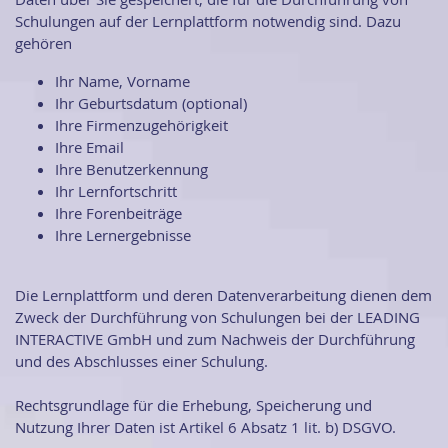
Schulungen auf der Lernplattform notwendig sind. Dazu
gehören
Ihr Name, Vorname
Ihr Geburtsdatum (optional)
Ihre Firmenzugehörigkeit
Ihre Email
Ihre Benutzerkennung
Ihr Lernfortschritt
Ihre Forenbeiträge
Ihre Lernergebnisse
Die Lernplattform und deren Datenverarbeitung dienen dem
Zweck der Durchführung von Schulungen bei der LEADING
INTERACTIVE GmbH und zum Nachweis der Durchführung
und des Abschlusses einer Schulung.
Rechtsgrundlage für die Erhebung, Speicherung und
Nutzung Ihrer Daten ist Artikel 6 Absatz 1 lit. b) DSGVO.