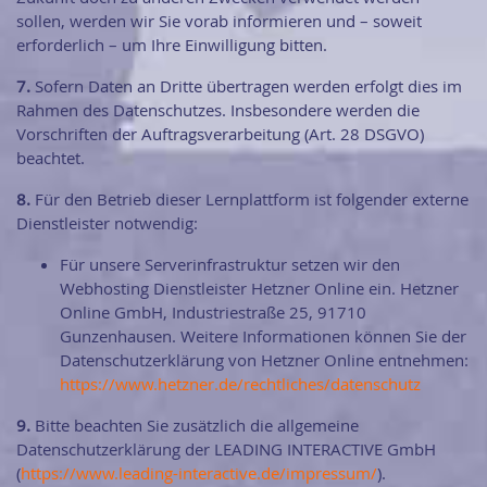
sollen, werden wir Sie vorab informieren und – soweit
erforderlich – um Ihre Einwilligung bitten.
7.
Sofern Daten an Dritte übertragen werden erfolgt dies im
Rahmen des Datenschutzes. Insbesondere werden die
Vorschriften der Auftragsverarbeitung (Art. 28 DSGVO)
beachtet.
8.
Für den Betrieb dieser Lernplattform ist folgender externe
Dienstleister notwendig:
Für unsere Serverinfrastruktur setzen wir den
Webhosting Dienstleister Hetzner Online ein. Hetzner
Online GmbH, Industriestraße 25, 91710
Gunzenhausen. Weitere Informationen können Sie der
Datenschutzerklärung von Hetzner Online entnehmen:
https://www.hetzner.de/rechtliches/datenschutz
9.
Bitte beachten Sie zusätzlich die allgemeine
Datenschutzerklärung der LEADING INTERACTIVE GmbH
(
https://www.leading-interactive.de/impressum/
).