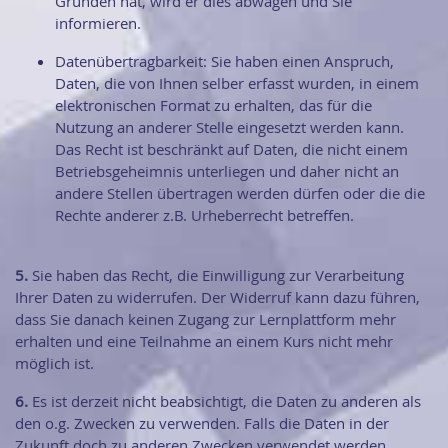
Gründen hat, wird er dies abwägen und Sie
informieren.
Datenübertragbarkeit: Sie haben einen Anspruch,
Daten, die von Ihnen selber erfasst wurden, in einem
elektronischen Format zu erhalten, das für die
Nutzung an anderer Stelle eingesetzt werden kann.
Das Recht ist beschränkt auf Daten, die nicht einem
Betriebsgeheimnis unterliegen und daher nicht an
andere Stellen übertragen werden dürfen oder die die
Rechte anderer z.B. Urheberrecht betreffen.
5.
Sie haben das Recht, die Einwilligung zur Verarbeitung
Ihrer Daten zu widerrufen. Der Widerruf kann dazu führen,
dass Sie danach keinen Zugang zur Lernplattform mehr
erhalten und eine Teilnahme an einem Kurs nicht mehr
möglich ist.
6.
Es ist derzeit nicht beabsichtigt, die Daten zu anderen als
den o.g. Zwecken zu verwenden. Falls die Daten in der
Zukunft doch zu anderen Zwecken verwendet werden